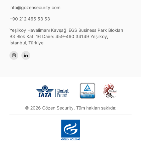
info@gozensecurity.com
+90 212 465 53 53
Yeşilköy Havalimanı Kavşağı EGS Business Park Blokları
B3 Blok Kat: 16 Daire: 459-460 34149 Yeşilköy,
İstanbul, Türkiye
© 2026 Gözen Security. Tüm hakları saklıdır.